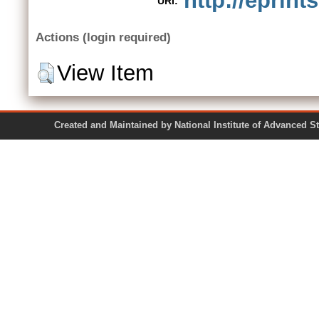
http://eprint
URI:
Actions (login required)
View Item
Created and Maintained by National Institute of Ad