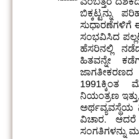
ಎಂಬತ್ತರ ದಶಕದ ಅ
ಬಿಕ್ಕಟ್ಟನ್ನು
ಸುಧಾರಣೆಗಳಿಗೆ ಈ
ಸಂಭವಿಸಿದ ಪಲ್
ಹೆಸರಿನಲ್ಲಿ ನಡ
ಹಿತವನ್ನೇ ಕ
ಜಾಗತೀಕರಣದ ಪ
1991ಕ್ಕಿಂತ 
ನಿಯಂತ್ರಣ ಇತ್ತು
ಅರ್ಥವ್ಯವಸ್ಥೆ
ವಿಚಾರ. ಆದರ
ಸಂಗತಿಗಳನ್ನು ಮುಚ್